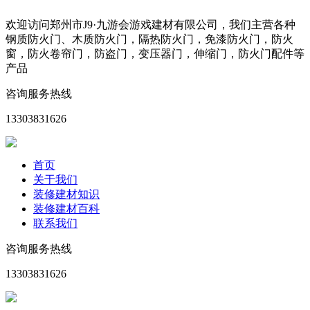
欢迎访问郑州市J9·九游会游戏建材有限公司，我们主营各种
钢质防火门、木质防火门，隔热防火门，免漆防火门，防火
窗，防火卷帘门，防盗门，变压器门，伸缩门，防火门配件等
产品
咨询服务热线
13303831626
首页
关于我们
装修建材知识
装修建材百科
联系我们
咨询服务热线
13303831626