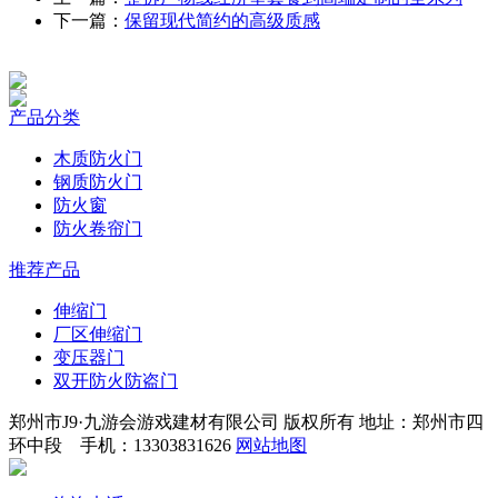
下一篇：
保留现代简约的高级质感
产品分类
木质防火门
钢质防火门
防火窗
防火卷帘门
推荐产品
伸缩门
厂区伸缩门
变压器门
双开防火防盗门
郑州市J9·九游会游戏建材有限公司 版权所有 地址：郑州市四
环中段 手机：13303831626
网站地图