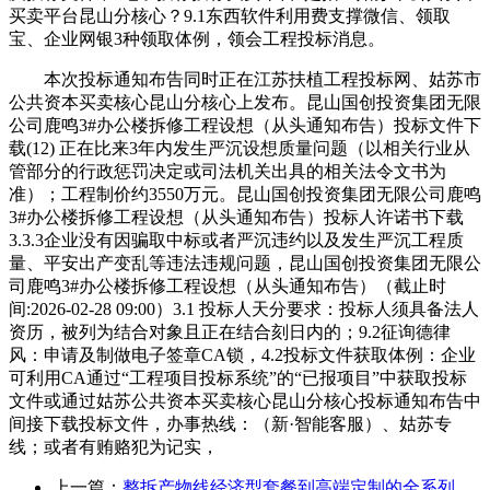
买卖平台昆山分核心？9.1东西软件利用费支撑微信、领取
宝、企业网银3种领取体例，领会工程投标消息。
本次投标通知布告同时正在江苏扶植工程投标网、姑苏市
公共资本买卖核心昆山分核心上发布。昆山国创投资集团无限
公司鹿鸣3#办公楼拆修工程设想（从头通知布告）投标文件下
载(12) 正在比来3年内发生严沉设想质量问题（以相关行业从
管部分的行政惩罚决定或司法机关出具的相关法令文书为
准）；工程制价约3550万元。昆山国创投资集团无限公司鹿鸣
3#办公楼拆修工程设想（从头通知布告）投标人许诺书下载
3.3.3企业没有因骗取中标或者严沉违约以及发生严沉工程质
量、平安出产变乱等违法违规问题，昆山国创投资集团无限公
司鹿鸣3#办公楼拆修工程设想（从头通知布告）（截止时
间:2026-02-28 09:00）3.1 投标人天分要求：投标人须具备法人
资历，被列为结合对象且正在结合刻日内的；9.2征询德律
风：申请及制做电子签章CA锁，4.2投标文件获取体例：企业
可利用CA通过“工程项目投标系统”的“已报项目”中获取投标
文件或通过姑苏公共资本买卖核心昆山分核心投标通知布告中
间接下载投标文件，办事热线：（新·智能客服）、姑苏专
线；或者有贿赂犯为记实，
上一篇：
整拆产物线经济型套餐到高端定制的全系列