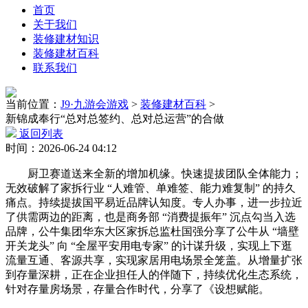
首页
关于我们
装修建材知识
装修建材百科
联系我们
当前位置：
J9·九游会游戏
>
装修建材百科
>
新锦成奉行“总对总签约、总对总运营”的合做
返回列表
时间：2026-06-24 04:12
厨卫赛道送来全新的增加机缘。快速提拔团队全体能力；
无效破解了家拆行业 “人难管、单难签、能力难复制” 的持久
痛点。持续提拔国平易近品牌认知度。专人办事，进一步拉近
了供需两边的距离，也是商务部 “消费提振年” 沉点勾当入选
品牌，公牛集团华东大区家拆总监杜国强分享了公牛从 “墙壁
开关龙头” 向 “全屋平安用电专家” 的计谋升级，实现上下逛
流量互通、客源共享，实现家居用电场景全笼盖。从增量扩张
到存量深耕，正在企业担任人的伴随下，持续优化生态系统，
针对存量房场景，存量合作时代，分享了《设想赋能。