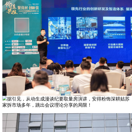
据引见，从动生成漫谈纪要取量房演讲，安得粉饰深耕姑苏
家拆市场多年，跳出会议理论分享的局限！