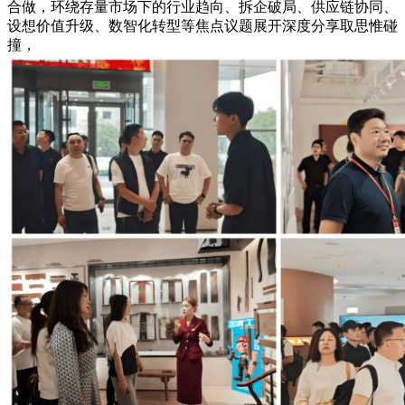
合做，环绕存量市场下的行业趋向、拆企破局、供应链协同、
设想价值升级、数智化转型等焦点议题展开深度分享取思惟碰
撞，