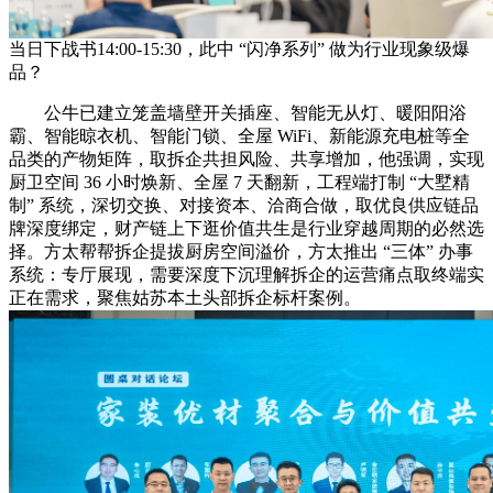
当日下战书14:00-15:30，此中 “闪净系列” 做为行业现象级爆
品？
公牛已建立笼盖墙壁开关插座、智能无从灯、暖阳阳浴
霸、智能晾衣机、智能门锁、全屋 WiFi、新能源充电桩等全
品类的产物矩阵，取拆企共担风险、共享增加，他强调，实现
厨卫空间 36 小时焕新、全屋 7 天翻新，工程端打制 “大墅精
制” 系统，深切交换、对接资本、洽商合做，取优良供应链品
牌深度绑定，财产链上下逛价值共生是行业穿越周期的必然选
择。方太帮帮拆企提拔厨房空间溢价，方太推出 “三体” 办事
系统：专厅展现，需要深度下沉理解拆企的运营痛点取终端实
正在需求，聚焦姑苏本土头部拆企标杆案例。