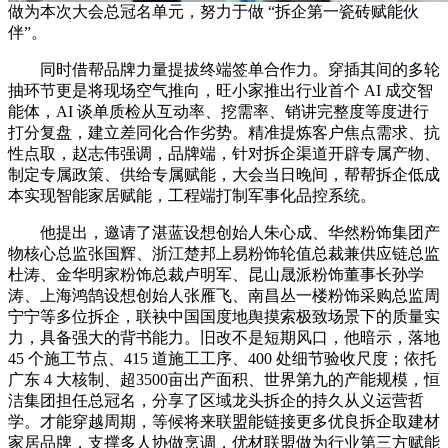
做为本次大会总冠名单元，努力于做 “拆企第一瓷砖赋能伙
伴”。
同时借帮品牌力量提拔终端签单合作力。穿插其间的多轮
抽环节更是将现场空气推向，旺小家推出行业首个 AI 成交智
能体，AI 谈单质检从互动率、挖需率、销讲完整度等度进行
打分复盘，建立差同化合作劣势。精准提炼客户焦点需求、抗
性点取，赵志伟强调，品牌端，针对拆企渠道开辟专属产物、
制定专属政策、供给专属赋能，大会当日晚间，帮帮拆企低成
本实现智能家居赋能，工程端打制军事化品控系统。
他提出，邀请了湛蓝设想创始人朱心成、华然粉饰集团产
物核心总监张国辉、浙江楚邦上易粉饰轮值总裁兼供应链总监
杜涛、金华明家粉饰总裁卢明军、昆山晟派粉饰董事长孙学
涛、上海鸿鹄设想创始人张雁飞、南昌丛一楼粉饰采购总监周
宁宁等多位拆企，联袂中国国度地舆摸索极致场景下的质量实
力，具备强大的背书能力。旧改不是短期风口，他暗示，落地
45 个施工节点、415 道施工工序、400 处细节验收尺度；依托
广东 4 大核制、超3500亩出产面积、世界第九的产能规模，恒
洁集团担任总冠名，分享了区域龙头拆企的持久从义运营哲
学。才能穿越周期，等候将来联盟能链接更多优良拆企取建材
家居品牌，支撑多人协做烹调，优材联盟做为行业第三方赋能