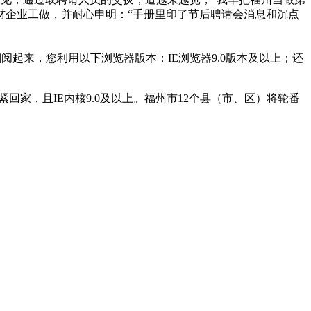
材企业工做，并耐心申明：“手册里印了节后聘请会消息和沉点
起来，您利用以下浏览器版本：IE浏览器9.0版本及以上；还
家，且IE内核9.0及以上。福州市12个县（市、区）将轮番