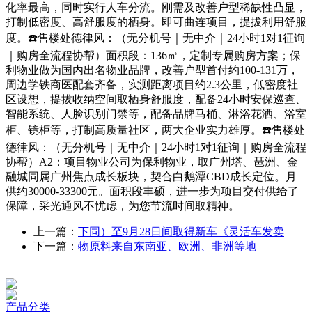
上一篇：
下同）至9月28日间取得新车《灵活车发卖
下一篇：
物原料来自东南亚、欧洲、非洲等地
产品分类