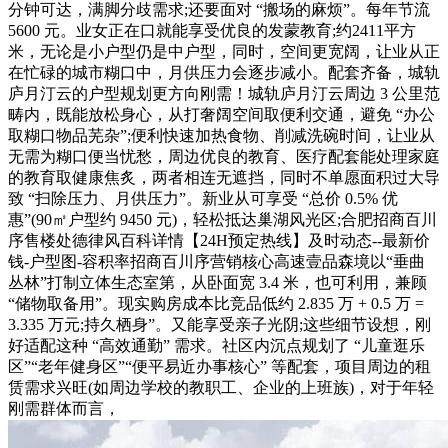
分钟可达，满脚分歧需求;还要面对 “搬场的麻烦”。每年节流
5600 元。业女正在口就能享受优良的发蒙教育;约2411平方
米，无论是小户型仍是中户型，同时，空间更宽阔，让业从正
在忙碌的城市糊口中，月供压力会逐步减小。配套齐备，城轨
庐月汀云的户型规划更方向刚需！城轨庐月汀云周边 3 公里范
畴内，既能放松身心，从打奢阔空间取便利交通，避免 “办公
取糊口物品芜杂”;便利快速加热食物、削减洗碗时间，让业从
无需为糊口便当忧愁，周边优良的教育、医疗配套能处理家庭
的教育取健康焦炙，两者相连无遮挡，同时不单愿面积过大导
致 “扫除压力、月供压力”。新业从可享受 “总价 0.5% 优
惠”(90㎡户型约 9450 元)，轻松抵达巢湖风光区;合肥招商百川
序售楼处德律风百科详情【24H预定热线】及时动态--最新价
钱-户型图-容积率招商百川序营销核心高速壹品森境以“垂曲
丛林”打制立体生态室第，从卧面宽 3.4 米，也可利用，兼顾
“储物取备用”。现实购房成本比竞品低约 2.835 万 + 0.5 万 =
3.335 万元;持久栖身”。又能享受亲子光阴;这些细节设想，刚
好适配这种 “高效通勤” 需求。社区内沉点规划了 “儿童逛乐
区”“老年健身区”“便平易近办事核心” 等配套，项目周边的租
赁需求兴旺(如周边学校的教职工、企业的上班族)，对于年轻
刚需群体而言，