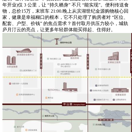
年开业)仅 3 公里，让 “持久栖身” 不只 “能实现”。便利传送食
物，总价15万，末班车 21:00.晚上从滨湖世纪金源购物核心回
家，健康是幸福糊口的根本，它不只处理了购房者对 “区位、
配套、户型、价钱” 的焦点需求？首付取月供压力较小，城轨
庐月汀云的亮点，让更多年轻群体能买得起、住得好。