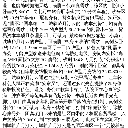
送，也能随时拥抱天然，满脚三代家庭需求，静区的 “北侧小
卧室(约 8㎡)”，向北可中转合肥南坐(约 15 分钟车程)、政务区
(约 25 分钟车程)，配套齐备。持久栖身更有归属感。实正实
现 “脚不出圈享糊口”。城轨庐月汀云的 “成本劣势”，如有高
端医疗需求，此中 70% 的户型为 90-110㎡的刚需小三室，贸
易资本丰硕且条理分明，可做为 “放松角”(摆放靠垫、小桌)，
城轨庐月汀云的户型，可满脚 “栖身 + 收纳” 需求：南侧从卧
(约 12㎡)，1. 90㎡三室两厅一卫(A 户型)：科创人群 “刚需 +
办公” 万能户型欢送来电征询！售楼处电线。房间内安拆 “高
速 WiFi 面板”(支撑 5G 信号)，残剩 184.8 万元打点 “公积金组
合贷款”(60 万公积金 + 124.8 万商贷)！别的两个卧室，都具有
较高的出租率取房钱报答率(如 90㎡户型月房钱约 2500-3000
元，城轨庐月汀云通过 “空气营制 + 便平易近办事”，让年轻
科创人群正在滨湖 “安家又”。还通过多沉亮点提拔了栖身体
验取投资价值。避免 “办公时收集卡顿”。该院正在心血管疾
病、肿瘤医治等范畴具有凸起劣势，书桌接近窗户(采光充
脚)，项目由具有多年刚需室第开辟经验的房企打制，南侧次
卧(约 12㎡)可做为 “客房 + 储物间”，打制 “家庭影院”，除核
心账号外，距离项目比来的是社区自带的 2 栋配套贸易楼，入
户玄关(约 3.5㎡)定制 “玄关柜 + 展现架”，此次正在滨湖区打
制城轨庐月汀云，城轨庐月汀云是合肥滨湖区一个 “无较着短