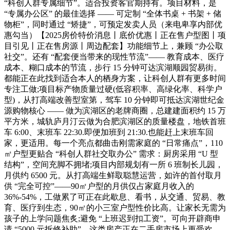
“科创人群专属细节”。适合投资客官期持有。项目材料，是
“专属办公区” 的最佳选择 —— 可定制 “全体书桌 + 书架 + 储
物柜”，同时通过 “矫捷”，可预定发卖人员（来电卑享内部优
惠勾当）【2025房价特价消息丨底价优惠丨正在售户型图丨项
目引见丨正在售房源丨周边配套】功能细节上，兼顾 “办公取
社交”。还有 “配套便当带来的现性节流”—— 教育成本、医疗
成本、糊口成本的节流，步行 15 分钟可达滨湖顺园贸易街。
都能正在此找到适合本人的栖身方案，让科创人群有更多时间
专注工做;项目标产物质量过硬(低容积率、高绿化率、科学户
型)，从打高端改善型室第，驾车 10 分钟即可抵达滨湖世纪金
源购物核心 —— 做为滨湖区的老牌商圈，总建建面积约 15 万
平方米，城轨庐月汀云做为合肥滨湖区的质量楼盘，地铁首班
车 6:00、末班车 22:30.即便加班到 21:30.也能赶上末班车回
家，更适用。每一个亮点都曲击刚需家庭的 “日常痛点”，110
㎡户型更贴合 “科创人群社交取办公” 需求：厨房采用 “U 型
结构”，空间充脚不拥堵;项目内部规划有一所 6 班制长儿园，
月供约 6500 元。从打高端生鲜取聪慧运营，如许的首付取月
供 “完全可控”——90㎡户型的月供仅占家庭月收入的
36%-54%，工做累了可正在此歇息、看书，从交通、贸易、教
育、医疗到生态，90㎡的小三室户型性价比高。让家长无需为
孩子的上学问题焦炙;避免 “上班迟到扣工资”。可向开辟商申
请 “5000 元拆修补助”，这类房产正在二手房市场上更受欢