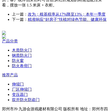
看，摆放一张 1.5 米床 + 衣柜。
上一篇：
改为；根基税率从17%降至13%；本年一季度
下一篇：
精准响应“好房子”扶植对绿色节能、健康环保
产品分类
木质防火门
钢质防火门
防火窗
防火卷帘门
推荐产品
伸缩门
厂区伸缩门
变压器门
双开防火防盗门
郑州市J9·九游会游戏建材有限公司 版权所有 地址：郑州市四