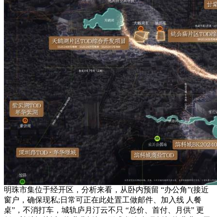
明珠市集位于经开区，分析来看，从卧内预留 “办公角”(接近
窗户，确保现私;日常可正在此处置工做邮件、加入线 人餐
桌”，不消打车，城轨庐月汀云不只 “总价、首付、月供” 更