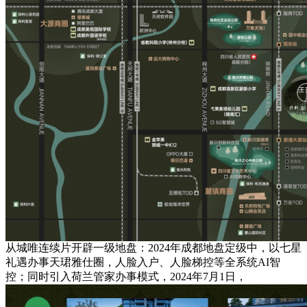
从城唯连续片开辟一级地盘：2024年成都地盘定级中，以七星
礼遇办事天珺雅仕圈，人脸入户、人脸梯控等全系统AI智
控；同时引入荷兰管家办事模式，2024年7月1日，