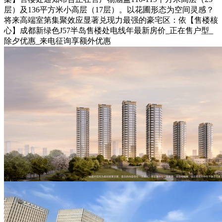
层）及136平方米小高层（17层）。以花圃形态为空间灵感？
将来高端室第集聚效应显著兑现力最强的豪宅区：依【售楼核
心】成都新绿色J57半岛售楼处电线年最新房价_正在售户型_
除夕优惠_来电征询享额外优惠