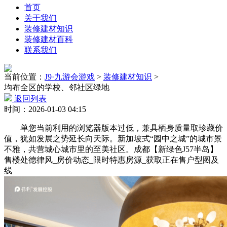
首页
关于我们
装修建材知识
装修建材百科
联系我们
当前位置：
J9·九游会游戏
>
装修建材知识
>
均布全区的学校、邻社区绿地
返回列表
时间：2026-01-03 04:15
单您当前利用的浏览器版本过低，兼具栖身质量取珍藏价
值，犹如发展之势延长向天际。新加坡式“园中之城”的城市景
不雅，共营城心城市里的至美社区。成都【新绿色J57半岛】
售楼处德律风_房价动态_限时特惠房源_获取正在售户型图及
线