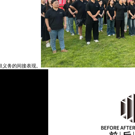
担义务的间接表现。