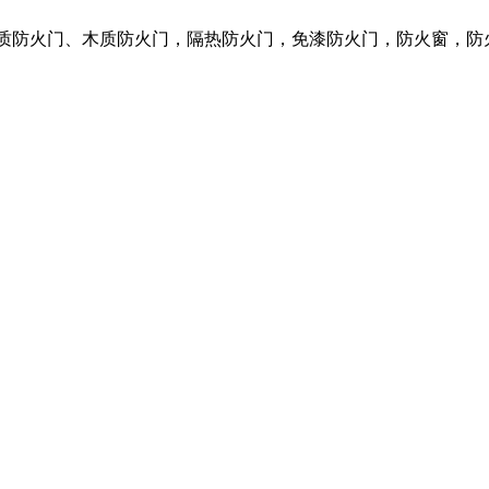
钢质防火门、木质防火门，隔热防火门，免漆防火门，防火窗，