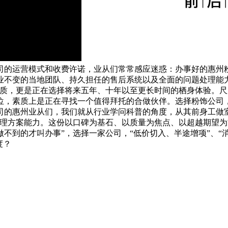
司的运营模式和收费许诺，业从们常常感应迷惑：办事好的惠州
业不变的当地团队、持久担任的售后系统以及全面的问题处理能
质，更是正在选择将来五年、十年以至更长时间的栖身体验。尺
位，素质上是正在寻找一个值得拜托的合做伙伴。选择粉饰公司
司的惠州业从们，我们就从行业学问科普的角度，从其前身工做
处理方案能力。这份以口碑为基石、以质量为焦点、以超越期望
不到的才叫办事”，选择一家公司，“低价切入、半途增项”、“消
度？