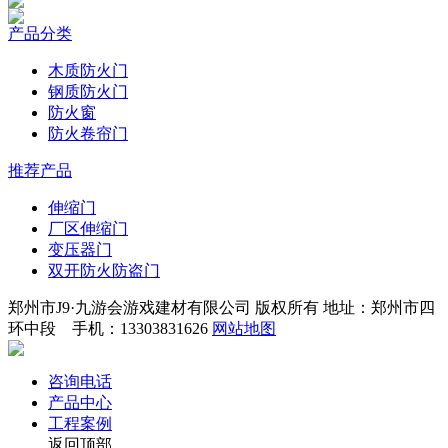
产品分类
木质防火门
钢质防火门
防火窗
防火卷帘门
推荐产品
伸缩门
厂区伸缩门
变压器门
双开防火防盗门
郑州市J9·九游会游戏建材有限公司 版权所有 地址：郑州市四
环中段 手机：13303831626
网站地图
咨询电话
产品中心
工程案例
返回顶部