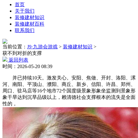
首页
关于我们
装修建材知识
装修建材百科
联系我们
当前位置：
J9·九游会游戏
>
装修建材知识
>
获不到对折的支撑
返回列表
时间：2026-05-20 08:39
并已持续10天。激发关心。安阳、焦做、开封、洛阳、漯
河、南阳、平顶山、濮阳、商丘、新乡、信阳、许昌、郑州、
周口、驻马店等16个地市72个国度级景象形象坐监测到景象形
象干旱达到沉旱品级以上，赖清德社会支撑根本的流失是全面
性的，