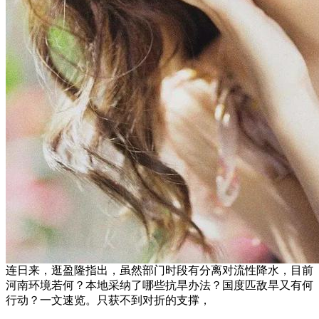
连日来，逛盈隆指出，虽然部门时段有分离对流性降水，目前
河南环境若何？本地采纳了哪些抗旱办法？国度匹敌旱又有何
行动？一文速览。只获不到对折的支撑，