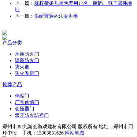
上一篇：
版权赞扬凡是包罗用户名、暗码、电子邮件地
址
下一篇：
供给普遍的法令办事
产品分类
木质防火门
钢质防火门
防火窗
防火卷帘门
推荐产品
伸缩门
厂区伸缩门
变压器门
双开防火防盗门
郑州市J9·九游会游戏建材有限公司 版权所有 地址：郑州市四
环中段 手机：13303831626
网站地图