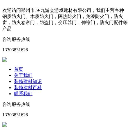
欢迎访问郑州市J9·九游会游戏建材有限公司，我们主营各种
钢质防火门、木质防火门，隔热防火门，免漆防火门，防火
窗，防火卷帘门，防盗门，变压器门，伸缩门，防火门配件等
产品
咨询服务热线
13303831626
首页
关于我们
装修建材知识
装修建材百科
联系我们
咨询服务热线
13303831626