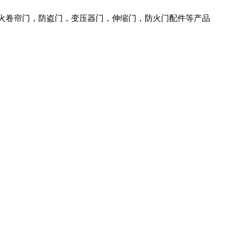
防火卷帘门，防盗门，变压器门，伸缩门，防火门配件等产品