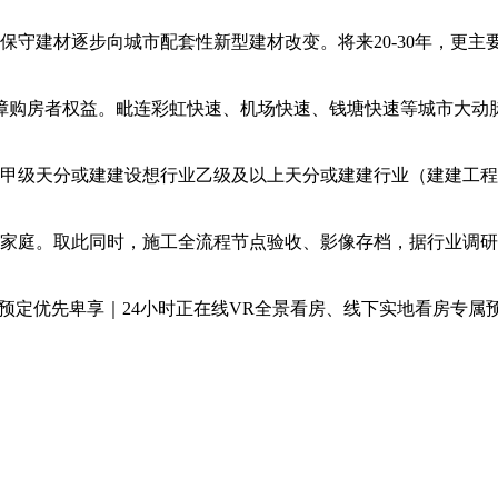
守建材逐步向城市配套性新型建材改变。将来20-30年，更主要
保障购房者权益。毗连彩虹快速、机场快速、钱塘快速等城市大动脉
甲级天分或建建设想行业乙级及以上天分或建建行业（建建工程）
家庭。取此同时，施工全流程节点验收、影像存档，据行业调研数据
定优先卑享｜24小时正在线VR全景看房、线下实地看房专属预