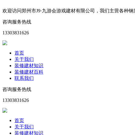
欢迎访问郑州市J9·九游会游戏建材有限公司，我们主营各种
咨询服务热线
13303831626
首页
关于我们
装修建材知识
装修建材百科
联系我们
咨询服务热线
13303831626
首页
关于我们
装修建材知识