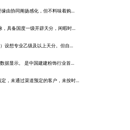
缘由协同阐扬感化，但不料味着购...
，具备国度一级开辟天分，闲暇时...
设想专业乙级及以上天分。但自...
显示。 是中国建建粉饰行业首...
定，未通过渠道预定的客户，未按时...