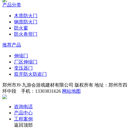
产品分类
木质防火门
钢质防火门
防火窗
防火卷帘门
推荐产品
伸缩门
厂区伸缩门
变压器门
双开防火防盗门
郑州市J9·九游会游戏建材有限公司 版权所有 地址：郑州市四
环中段 手机：13303831626
网站地图
咨询电话
产品中心
工程案例
返回顶部