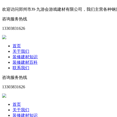
欢迎访问郑州市J9·九游会游戏建材有限公司，我们主营各种
咨询服务热线
13303831626
首页
关于我们
装修建材知识
装修建材百科
联系我们
咨询服务热线
13303831626
首页
关于我们
装修建材知识