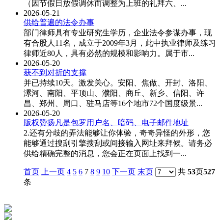
（因节假日放假调休而调整为上班的礼拜六、...
2026-05-21
供给普遍的法令办事
部门律师具有专业研究生学历，企业法令参谋办事，现
有合股人11名，成立于2009年3月，此中执业律师及练习
律师近80人，具有必然的规模和影响力。属于市...
2026-05-20
获不到对折的支撑
并已持续10天。激发关心。安阳、焦做、开封、洛阳、
漯河、南阳、平顶山、濮阳、商丘、新乡、信阳、许
昌、郑州、周口、驻马店等16个地市72个国度级景...
2026-05-20
版权赞扬凡是包罗用户名、暗码、电子邮件地址
2.还有分歧的弄法能够让你体验，奇奇异怪的外形，您
能够通过搜刮引擎搜刮或间接输入网址来拜候。请务必
供给精确完整的消息，您会正在页面上找到一...
首页
上一页
4
5
6
7
8
9
10
下一页
末页
共
53
页
527
条