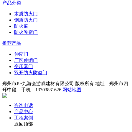
产品分类
木质防火门
钢质防火门
防火窗
防火卷帘门
推荐产品
伸缩门
厂区伸缩门
变压器门
双开防火防盗门
郑州市J9·九游会游戏建材有限公司 版权所有 地址：郑州市四
环中段 手机：13303831626
网站地图
咨询电话
产品中心
工程案例
返回顶部