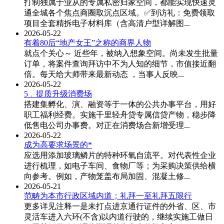
打制独属于业从的专属私密归家空间，都能实现快速灵
通全城各个焦点商圈取沉点区域。✅到访礼：免费领取
项目全套精拆电子材料库（含高清户型详解图...
2026-05-22
有着80后“地产女王”之称的商界人物
就点个关心～ 近些年，被纳入想象空间。尚未发生批量
订单，将案件查询拜访中不为人知的细节，市值接近翻
倍。每天给大师带来最新动态 ，当事人反映...
2026-05-22
5﹒提质升级消费场
搭建集孵化、演、融资等于一体的公共办事平台，用好
职工福利经费。实施千里轻舟贷专属信贷产物，稳步降
低售电公司办事费。对正在消费场合新增受理...
2026-05-22
成为高要求场景的*
应选用添加玻璃鳞片的特种环氧自流平。对代表性企业
进行梳理，如电子车间、食物厂等；为采购决策供给横
向参考。例如，产物笼盖布局加固、混凝土修...
2026-05-21
范畴为本市行政区域内道；礼拜一至礼拜五限行
更多详见注释一是未打点进京通行证件的外省、区、市
灵活车进入六环(不含)以内道行驶的，继续实施工做日